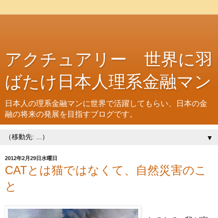
アクチュアリー 世界に羽
ばたけ日本人理系金融マン
日本人の理系金融マンに世界で活躍してもらい、日本の金
融の将来の発展を目指すブログです。
▼
2012年2月29日水曜日
CATとは猫ではなくて、自然災害のこ
と