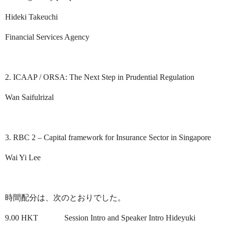
Hideki Takeuchi
Financial Services Agency
2. ICAAP / ORSA: The Next Step in Prudential Regulation
Wan Saifulrizal
3. RBC 2 – Capital framework for Insurance Sector in Singapore
Wai Yi Lee
時間配分は、次のとおりでした。
9.00 HKT
Session Intro and Speaker Intro Hideyuki