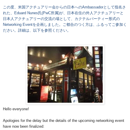
この度、米国アクチュアリー会からの日本への
Ambassador
として指名さ
れた、
Eduard Nunes
氏
(PwC
所属
)
が、日本在住の外人アクチュアリーと
日本人アクチュアリーの交流の場として、カクテルパーティー形式の
Networking Event
を企画しました。ご都合のつく方は、ふるってご参加く
ださい。詳細は、以下を参照ください。
Hello everyone!
Apologies for the delay but the details of the upcoming networking event
have now been finalized: