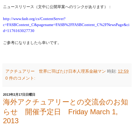
ニュースリリース（文中に公開草案へのリンクがあります）：
http://www.fasb.org/cs/ContentServer?
c=FASBContent_C&pagename=FASB%2FFASBContent_C%2FNewsPage&ci
d=1176163027730
ご参考になりましたら幸いです。
アクチュアリー 世界に羽ばたけ日本人理系金融マン
時刻:
12:59
0 件のコメント:
2013年2月17日日曜日
海外アクチュアリーとの交流会のお知
らせ 開催予定日 Friday March 1,
2013