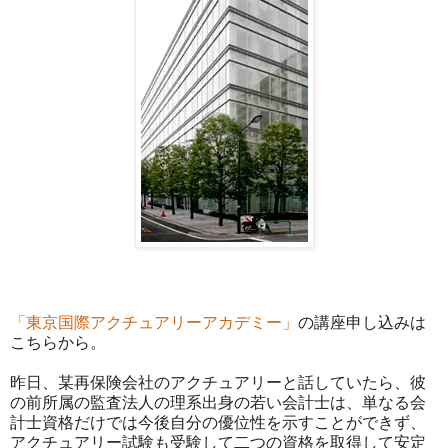
「東京国際アクチュアリーアカデミー」
の講座申し込みは
こちらから。
昨日、某再保険会社のアクチュアリーと話していたら、彼
の前所属の監査法人の理系出身の若い会計士は、単なる会
計士資格だけでは今後自分の優位性を示すことができず、
アクチュアリー試験も受験して二つの資格を取得して安定