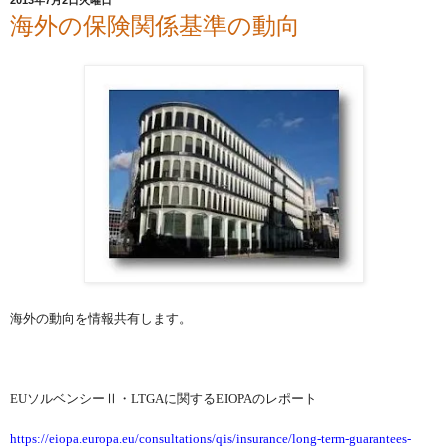
2013年7月2日火曜日
海外の保険関係基準の動向
海外の動向を情報共有します。
EU
ソルベンシーⅡ・
LTGA
に関する
EIOPA
のレポート
https://eiopa.europa.eu/consultations/qis/insurance/long-term-guarantees-