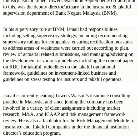
industry. Ismail joined Towers Watson in September 2011 and prior
to this, was the deputy director/actuary in the insurance & takaful
supervision department of Bank Negara Malaysia (BNM).
In his supervisory role at BNM, Ismail had responsibilities
including setting supervisory strategy, including recommending
supervisory ratings for companies, ensuring rectification measures
to address areas of weakness were carried out according to plan,
review of actuarial related submissions, and managing/advising on
the development of various guidelines including the concept paper
on RBC for takaful, guidelines on the takaful operational
framework, guidelines on investment-linked business and
guidelines on stress testing for insurers and takaful operators.
Ismail is currently leading Towers Watson’s insurance consulting
practice in Malaysia, and since joining the company has been
involved in a variety of client assignments including market
research, M&A, and ICAAP and risk management framework
review. He is also a facilitator for the Risk Management Module for
Insurance and Takaful Companies under the financial institution
director’s education program.