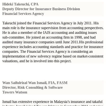
Hideki Takeuchi, CPA
Deputy Director for Insurance Business Division
Financial Services Agency
Takeuchi joined the Financial Services Agency in July 2011. His
main role is the insurance supervision from accounting perspectives.
He is also a member of the IAIS accounting and auditing issues
sub-committee. He joined an accounting firm in 1998, and had
audited many insurance companies until June 2011.His professional
experience includes accounting standards and practice for insurance
companies. The Financial Services Agency is considering an
implementation of new solvency regime based on market-consistent
valuations, and he is involved into this project.
Wan Saifulrizal Wan Ismail, FIA, FASM
Director, Risk Consulting & Software
Towers Watson
Ismail has extensive experience in Malaysia’s insurance and takaful