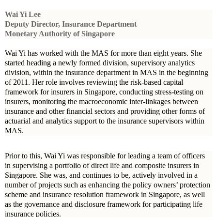
Wai Yi Lee
Deputy Director, Insurance Department
Monetary Authority of Singapore
Wai Yi has worked with the MAS for more than eight years. She
started heading a newly formed division, supervisory analytics
division, within the insurance department in MAS in the beginning
of 2011. Her role involves reviewing the risk-based capital
framework for insurers in Singapore, conducting stress-testing on
insurers, monitoring the macroeconomic inter-linkages between
insurance and other financial sectors and providing other forms of
actuarial and analytics support to the insurance supervisors within
MAS.
Prior to this, Wai Yi was responsible for leading a team of officers
in supervising a portfolio of direct life and composite insurers in
Singapore. She was, and continues to be, actively involved in a
number of projects such as enhancing the policy owners’ protection
scheme and insurance resolution framework in Singapore, as well
as the governance and disclosure framework for participating life
insurance policies.