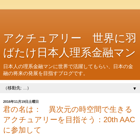
アクチュアリー 世界に羽
ばたけ日本人理系金融マン
日本人の理系金融マンに世界で活躍してもらい、日本の金
融の将来の発展を目指すブログです。
▼
2016年11月19日土曜日
君の名は： 異次元の時空間で生きる
アクチュアリーを目指そう：20th AAC
に参加して