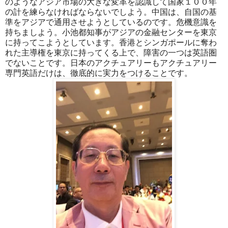
のようなアジア市場の大きな変革を認識して国家１００年
の計を練らなければならないでしよう。中国は、自国の基
準をアジアで通用させようとしているのです。危機意識を
持ちましよう。小池都知事がアジアの金融センターを東京
に持ってこようとしています。香港とシンガポールに奪わ
れた主導権を東京に持ってくる上で、障害の一つは英語圏
でないことです。日本のアクチュアリーもアクチュアリー
専門英語だけは、徹底的に実力をつけることです。