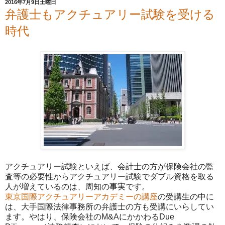
2016年7月9日土曜日
弁護士もアクチュアリー試験を受ける
時代
アクチュアリー試験といえば、会計士の方が保険会社の監
査等の必要性からアクチュアリー試験でダブル資格を取る
人が増えているのは、周知の事実です。
東京国際アクチュアリーアカデミーの講座
の受講生の中に
は、大手国際法律事務所の弁護士の方も受講にいらしてい
ます。やはり、保険会社のM&AにかかわるDue