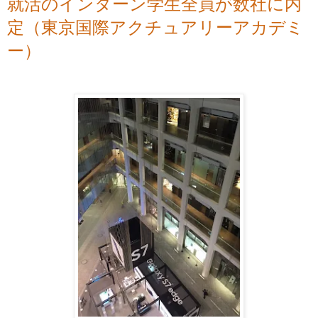
就活のインターン学生全員が数社に内
定（東京国際アクチュアリーアカデミ
ー）