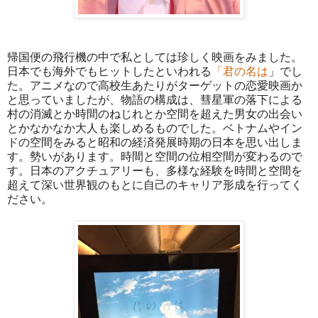
帰国便の飛行機の中で私としては珍しく映画をみました。
日本でも海外でもヒットしたといわれる
「君の名は
」でし
た。アニメなので高校生あたりがターゲットの恋愛映画か
と思っていましたが、物語の構成は、彗星軍の落下による
村の消滅とか時間のねじれとか空間を超えた男女の出会い
とかなかなか大人も楽しめるものでした。ベトナムやイン
ドの空間をみると昭和の経済発展時期の日本を思い出しま
す。勢いがあります。時間と空間の位相空間が変わるので
す。日本のアクチュアリーも、多様な経験を時間と空間を
超えて深い世界観のもとに自己のキャリア形成を行ってく
ださい。