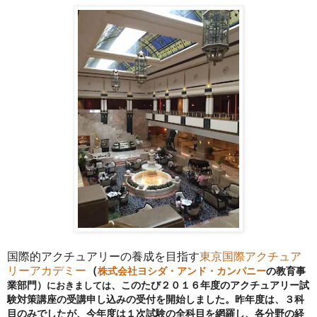
国際的アクチュアリーの養成を目指す
東京国際アクチュア
リーアカデミー
（
株式会社ヨシダ・アンド・カンパニー
の教育事
業部門）
におきましては
、このたび２０１６年度のアクチュアリー試
験対策講座の受講申し込みの受付を開始しました。昨年度は、３科
目のみでしたが、今年度は１次試験の全科目を網羅し、各分野の経