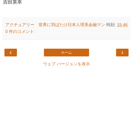
吉田英幸
アクチュアリー 世界に羽ばたけ日本人理系金融マン
時刻:
15:46
0 件のコメント:
‹
›
ホーム
ウェブ バージョンを表示