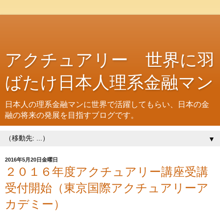
アクチュアリー 世界に羽
ばたけ日本人理系金融マン
日本人の理系金融マンに世界で活躍してもらい、日本の金
融の将来の発展を目指すブログです。
▼
2016年5月20日金曜日
２０１６年度アクチュアリー講座受講
受付開始（東京国際アクチュアリーア
カデミー）