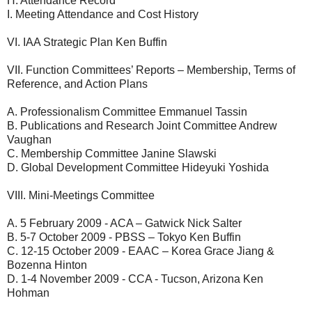
H. Attendance Record
I. Meeting Attendance and Cost History
VI. IAA Strategic Plan Ken Buffin
VII. Function Committees’ Reports – Membership, Terms of
Reference, and Action Plans
A. Professionalism Committee Emmanuel Tassin
B. Publications and Research Joint Committee Andrew
Vaughan
C. Membership Committee Janine Slawski
D. Global Development Committee Hideyuki Yoshida
VIII. Mini-Meetings Committee
A. 5 February 2009 - ACA – Gatwick Nick Salter
B. 5-7 October 2009 - PBSS – Tokyo Ken Buffin
C. 12-15 October 2009 - EAAC – Korea Grace Jiang &
Bozenna Hinton
D. 1-4 November 2009 - CCA - Tucson, Arizona Ken
Hohman