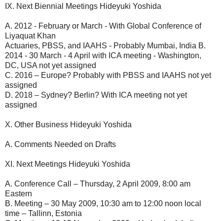
IX. Next Biennial Meetings Hideyuki Yoshida
A. 2012 - February or March - With Global Conference of
Liyaquat Khan
Actuaries, PBSS, and IAAHS - Probably Mumbai, India B.
2014 - 30 March - 4 April with ICA meeting - Washington,
DC, USA not yet assigned
C. 2016 – Europe? Probably with PBSS and IAAHS not yet
assigned
D. 2018 – Sydney? Berlin? With ICA meeting not yet
assigned
X. Other Business Hideyuki Yoshida
A. Comments Needed on Drafts
XI. Next Meetings Hideyuki Yoshida
A. Conference Call – Thursday, 2 April 2009, 8:00 am
Eastern
B. Meeting – 30 May 2009, 10:30 am to 12:00 noon local
time – Tallinn, Estonia