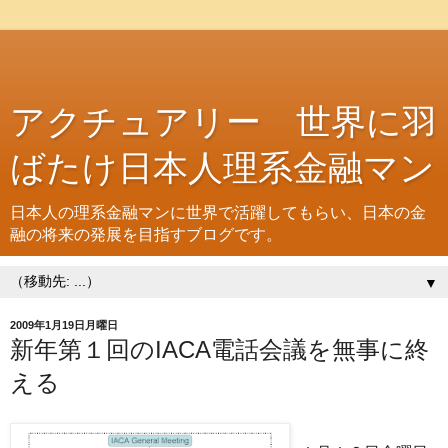
アクチュアリー 世界に羽
ばたけ日本人理系金融マン
日本人の理系金融マンに世界で活躍してもらい、日本の金
融の将来の発展を目指すブログです。
▼
2009年1月19日月曜日
新年第１回のIACA電話会議を無事に終
える