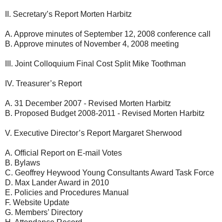
II. Secretary’s Report Morten Harbitz
A. Approve minutes of September 12, 2008 conference call
B. Approve minutes of November 4, 2008 meeting
III. Joint Colloquium Final Cost Split Mike Toothman
IV. Treasurer’s Report
A. 31 December 2007 - Revised Morten Harbitz
B. Proposed Budget 2008-2011 - Revised Morten Harbitz
V. Executive Director’s Report Margaret Sherwood
A. Official Report on E-mail Votes
B. Bylaws
C. Geoffrey Heywood Young Consultants Award Task Force
D. Max Lander Award in 2010
E. Policies and Procedures Manual
F. Website Update
G. Members’ Directory