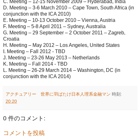
C. Meeting – 12-15 November 2009 – Hyderabad, India
D. Meeting – 3-6 March 2010 – Cape Town, South Africa (in
conjunction with the ICA 2010)
E. Meeting – 10-13 October 2010 – Vienna, Austria
F. Meeting – 5-8 April 2011 – Sydney, Australia
G. Meeting – 29 September – 2 October 2011 – Zagreb,
Croatia
H. Meeting – May 2012 – Los Angeles, United States
I. Meeting – Fall 2012 - TBD
J. Meeting – 23-26 May 2013 – Netherlands
K. Meeting – Fall 2014 - TBD
L. Meeting – 26-29 March 2014 – Washington, DC (in
conjunction with the ICA 2014)
アクチュアリー 世界に羽ばたけ日本人理系金融マン
時刻:
20:20
0 件のコメント:
コメントを投稿