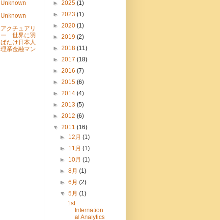
Unknown
►
2025
(1)
►
2023
(1)
Unknown
►
2020
(1)
アクチュアリ
ー 世界に羽
►
2019
(2)
ばたけ日本人
►
2018
(11)
理系金融マン
►
2017
(18)
►
2016
(7)
►
2015
(6)
►
2014
(4)
►
2013
(5)
►
2012
(6)
▼
2011
(16)
►
12月
(1)
►
11月
(1)
►
10月
(1)
►
8月
(1)
►
6月
(2)
▼
5月
(1)
1st
Internation
al Analytics