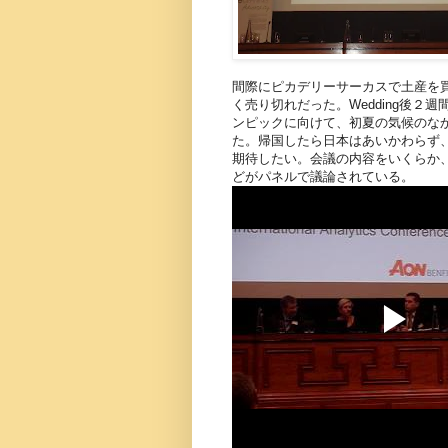
間際にピカデリーサーカスで土産を買った
く売り切れだった。Wedding後
ンピックに向けて、初夏の気候のな
た。帰国したら日本はあいかわらず
期待したい。会議の内容をいくらか、
どがパネルで議論されている。