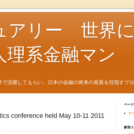
ュアリー 世界
人理系金融マン
界で活躍してもらい、日本の金融の将来の発展を目指すブ
ページ
ホ
ytics conference held May 10-11 2011
参加ユ