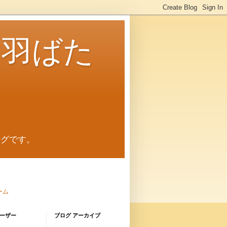
に羽ばた
ログです。
ーム
ーザー
ブログ アーカイブ