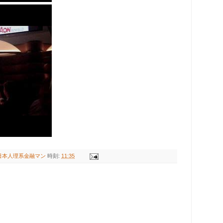
日本人理系金融マン
時刻:
11:35