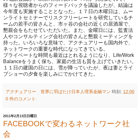
様々な視聴者からのフィードバックを議論したが、結論は
今年度も実施することとなった。１７日の木曜日は、ムー
ンライトセミナーでリスクフリーレートを研究しているチ
ームの若手の皆さんと、市ヶ谷の会社の近くの居酒屋で、
懇親会をもたせていただいた。また、金曜日には、監査法
人やコンサルティング会社の皆さんと懇親ミーティングを
持った。いろいろな意味で、アクチュアリーも国内外で、
ネットワークの重要な時代になってきている。
プライベートな時間も最近はとれるようになり、Life/Work
Balanceをうまく保ち、家庭の生活も質を上げていきたい。
１１日の建国の日には、雪が降っていたが、夜は妻とライ
ブショーの夕食を楽しみにでかけてきた。
アクチュアリー 世界に羽ばたけ日本人理系金融マン
時刻:
12:00
0 件のコメント:
2011年2月13日日曜日
FACEBOOKで変わるネットワーク社
会