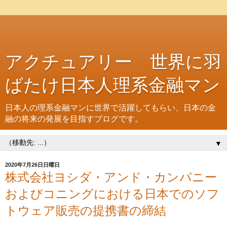
アクチュアリー 世界に羽
ばたけ日本人理系金融マン
日本人の理系金融マンに世界で活躍してもらい、日本の金
融の将来の発展を目指すブログです。
▼
2020年7月26日日曜日
株式会社ヨシダ・アンド・カンパニー
およびコニングにおける日本でのソフ
トウェア販売の提携書の締結