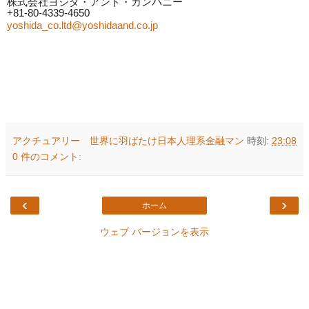
株式会社ヨシダ・アンド・カンパニー
+81-80-4339-4650
yoshida_co.ltd@yoshidaand.co.jp
アクチュアリー 世界に羽ばたけ日本人理系金融マン
時刻:
23:08
0 件のコメント:
‹
›
ホーム
ウェブ バージョンを表示