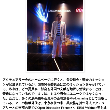
アクチュアリー会のホームページに行くと、各委員会・部会のミッショ
ンが記述されているが、国際関係委員会は次のミッションをかかげてい
る。昨今は、どの委員会・部会も外国の文献を翻訳し勉強することは、
普通になっているので、１．は、もはや当会にユニークではなくなっ
た。ただし、多くの成果物を会員用の会報別冊やe-Learningとして出版し
ている。２．の情報発信は、東京在住の米・英資格を持つ外人アクチュ
アリーとの交流の場でのOpen Discussion Forumや、ERM Webinar等を通