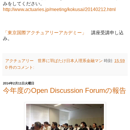
みをしてください。
http://www.actuaries.jp/meeting/kokusai/20140212.html
「東京国際アクチュアリーアカデミー」
講座受講申し込
み。
アクチュアリー 世界に羽ばたけ日本人理系金融マン
時刻:
15:59
0 件のコメント:
2014年2月11日火曜日
今年度のOpen Discussion Forumの報告