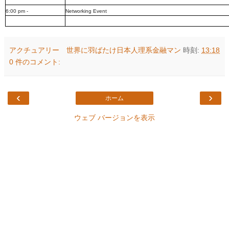
6:00 pm -
Networking Event
アクチュアリー 世界に羽ばたけ日本人理系金融マン
時刻:
13:18
0 件のコメント:
‹
›
ホーム
ウェブ バージョンを表示