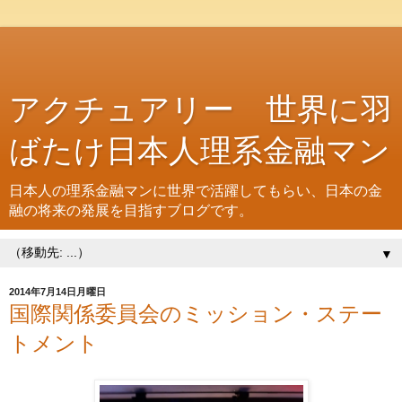
アクチュアリー 世界に羽
ばたけ日本人理系金融マン
日本人の理系金融マンに世界で活躍してもらい、日本の金
融の将来の発展を目指すブログです。
▼
2014年7月14日月曜日
国際関係委員会のミッション・ステー
トメント