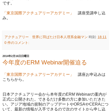
です。
「東京国際アクチュアリーアカデミー」
講座受講申し込
み。
アクチュアリー 世界に羽ばたけ日本人理系金融マン
時刻:
18:11
0 件のコメント:
2014年2月16日日曜日
今年度のERM Webinar開催迫る
「東京国際アクチュアリーアカデミー」
講座お申込みは
こちらから。
日本アクチュアリー会から本年度のERM Webinarの案内が
正式に公開された。できるだけ多数の方に参加いただきた
い。アジア地域の規制のアップデートやORSAやCERAにつ
いて、最新の情報が入手できるので次のサイトから申し込