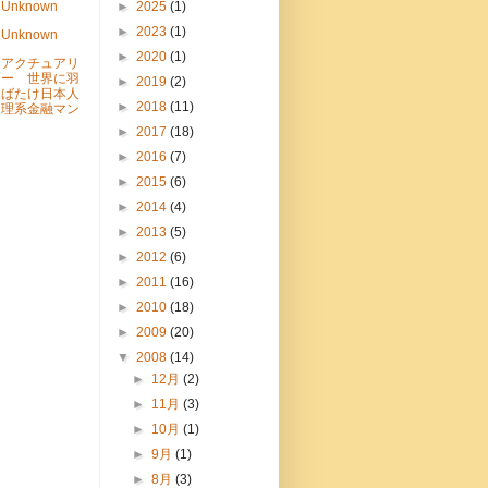
Unknown
►
2025
(1)
►
2023
(1)
Unknown
►
2020
(1)
アクチュアリ
ー 世界に羽
►
2019
(2)
ばたけ日本人
►
2018
(11)
理系金融マン
►
2017
(18)
►
2016
(7)
►
2015
(6)
►
2014
(4)
►
2013
(5)
►
2012
(6)
►
2011
(16)
►
2010
(18)
►
2009
(20)
▼
2008
(14)
►
12月
(2)
►
11月
(3)
►
10月
(1)
►
9月
(1)
►
8月
(3)