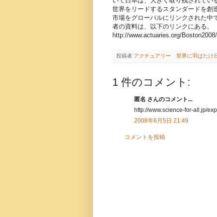
いて日本は、大きく取り残されてい
世界をリードするスタンダードを創
市場をグローバルにリンクされた中
者の資料は、以下のリンクにある。
http://www.actuaries.org/Boston200
投稿者
アクチュアリー 世界に羽ばたけ
1 件のコメント:
匿名 さんのコメント...
http://www.science-for-all.jp/ex
2008年6月5日 21:49
コメントを投稿