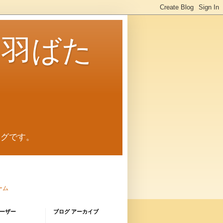
に羽ばた
ログです。
ーム
ーザー
ブログ アーカイブ