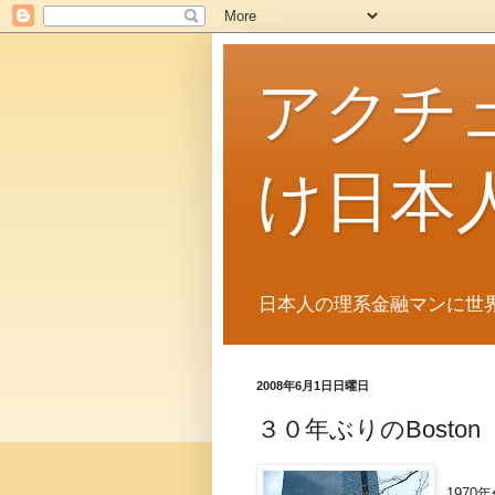
アクチ
け日本
日本人の理系金融マンに世
2008年6月1日日曜日
３０年ぶりのBoston
197