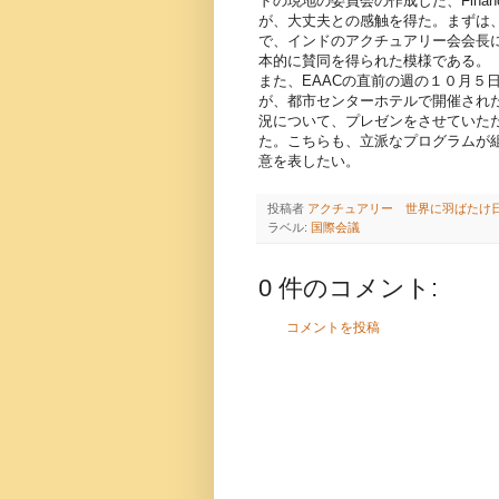
ドの現地の委員会の作成した、Financ
が、大丈夫との感触を得た。まずは、２３
で、インドのアクチュアリー会会長に
本的に賛同を得られた模様である。
また、EAACの直前の週の１０月５
が、都市センターホテルで開催された
況について、プレゼンをさせていただ
た。こちらも、立派なプログラムが
意を表したい。
投稿者
アクチュアリー 世界に羽ばたけ
ラベル:
国際会議
0 件のコメント:
コメントを投稿