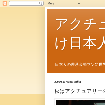
アクチ
け日本
日本人の理系金融マンに世
2009年10月18日日曜日
秋はアクチュアリー