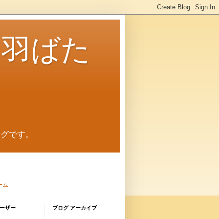
に羽ばた
ログです。
ーム
ーザー
ブログ アーカイブ